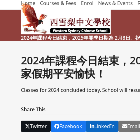
Home
Courses & Fees
Enrol
News & Events
Skip
to
content
2024年課程今日結束，2025年開學日期為 2月8日
2024年課程今日結束，2
家假期平安愉快！
Classes for 2024 concluded today. School will res
Share This
Twitter
Facebook
LinkedIn
Emai