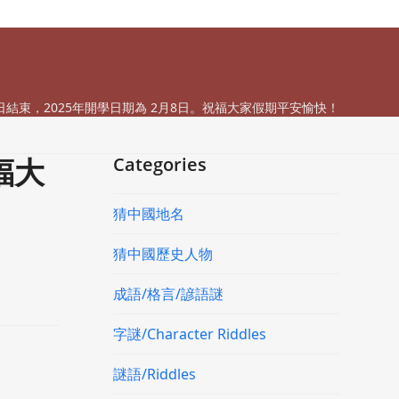
今日結束，2025年開學日期為 2月8日。祝福大家假期平安愉快！
福大
Categories
猜中國地名
猜中國歷史人物
成語/格言/諺語謎
字謎/Character Riddles
謎語/Riddles