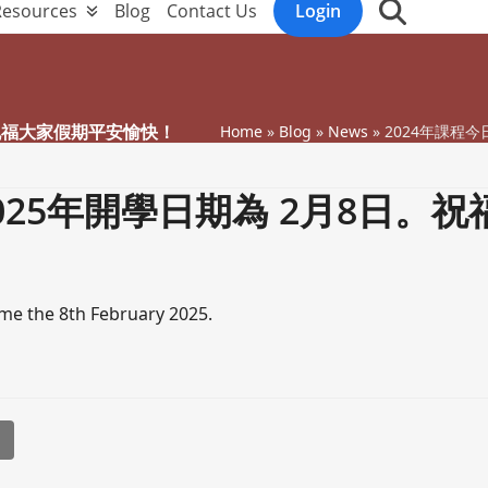
Resources
Blog
Contact Us
Login
。祝福大家假期平安愉快！
Home
»
Blog
»
News
»
2024年課程
025年開學日期為 2月8日。祝
ume the 8th February 2025.
l