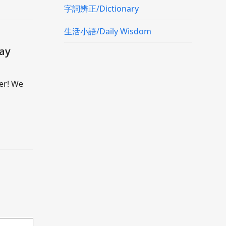
字詞辨正/Dictionary
生活小語/Daily Wisdom
May
ner! We