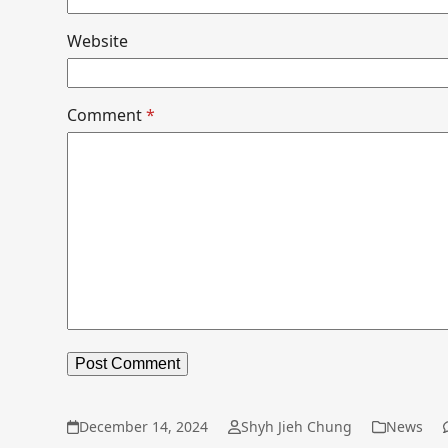
Website
Comment
*
December 14, 2024
Shyh Jieh Chung
News