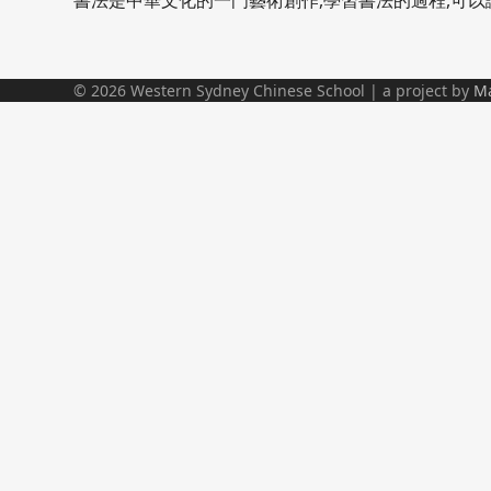
書法是中華文化的一門藝術創作,學習書法的過程,可以讓
© 2026 Western Sydney Chinese School | a project by
Ma