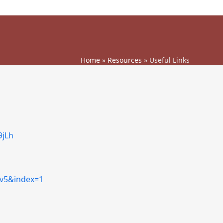
Home
»
Resources
»
Useful Links
jLh
v5&index=1