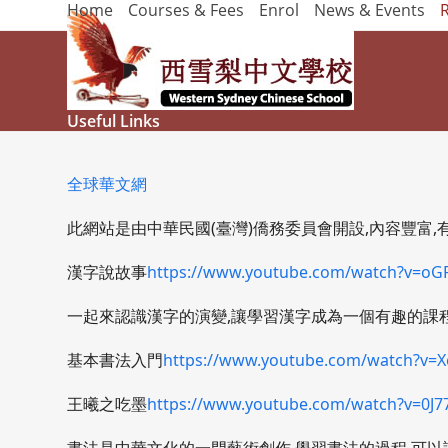
Home
Courses & Fees
Enrol
News & Events
Skip
to
content
Useful Links
全球華文網
此網站是由中華民國(臺灣)僑務委員會開設,內容豐富,
漢字說故事
https://www.youtube.com/watch?v=
一起來認識漢字的演變,讓學習漢字成為一個有趣的課程
基本書法入門
https://www.youtube.com/watch?v
王曦之吃墨
https://www.youtube.com/watch?v=0J