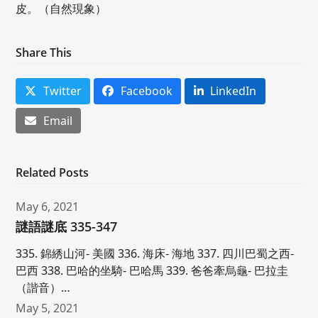
皮。（自然現象）
Share This
Twitter
Facebook
LinkedIn
Email
Related Posts
May 6, 2021
謎語謎底 335-347
335. 錦綉山河- 美國 336. 海床- 海地 337. 四川巴蜀之西-
巴西 338. 巴哈的坐騎- 巴哈馬 339. 爸爸牽烏龜- 巴拉圭
（諧音）…
May 5, 2021