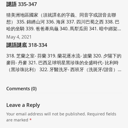
謎語 335-347
猜美洲地區國家（須就譯名的字義、同音字或諧音去聯
想） 335. 錦綉山河 336. 海床 337. 四川巴蜀之西 338. 巴
哈的坐騎 339. 爸爸牽烏龜 340. 馬犁瓜田 341. 暗中綁架…
May 4, 2021
謎語謎底 318-334
318. 芝蘭之室- 芬蘭 319. 蘭花逐水流- 波蘭 320. 夕陽下的
麥田- 丹麥 321. 巴西足球明星黑珍珠的全盛時代- 比利時
（黑珍珠比利） 322. 牙醫洗牙- 西班牙（洗斑牙/諧音）…
Comments (0)
Leave a Reply
Your email address will not be published.
Required fields
are marked
*