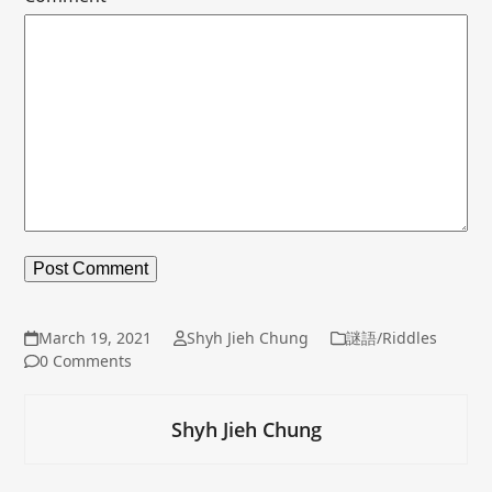
March 19, 2021
Shyh Jieh Chung
謎語/Riddles
0 Comments
Shyh Jieh Chung