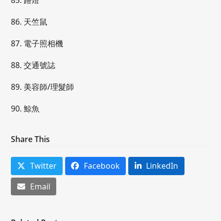
85. 路燈
86. 天竺鼠
87. 電子照相機
88. 交通號誌
89. 美容師/理髮師
90. 鯨魚
Share This
Twitter
Facebook
LinkedIn
Email