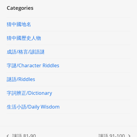
Categories
猜中國地名
猜中國歷史人物
成語/格言/諺語謎
字謎/Character Riddles
謎語/Riddles
字詞辨正/Dictionary
生活小語/Daily Wisdom
謎語 81-90
謎語 91-100