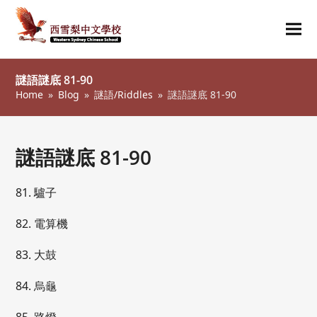
Ope
Clos
mob
mob
謎語謎底 81-90
me
me
Home
»
Blog
»
謎語/Riddles
»
謎語謎底 81-90
謎語謎底 81-90
81. 驢子
82. 電算機
83. 大鼓
84. 烏龜