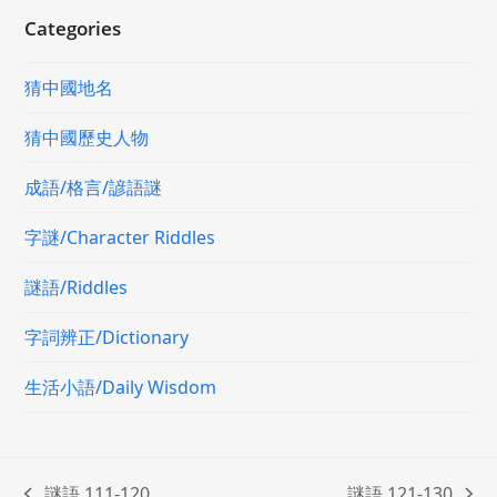
Categories
猜中國地名
猜中國歷史人物
成語/格言/諺語謎
字謎/Character Riddles
謎語/Riddles
字詞辨正/Dictionary
生活小語/Daily Wisdom
謎語 111-120
謎語 121-130