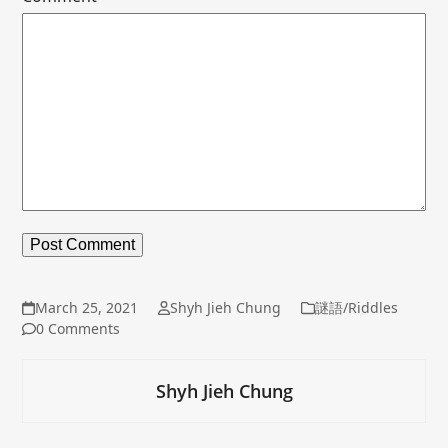
March 25, 2021
Shyh Jieh Chung
謎語/Riddles
0 Comments
Shyh Jieh Chung