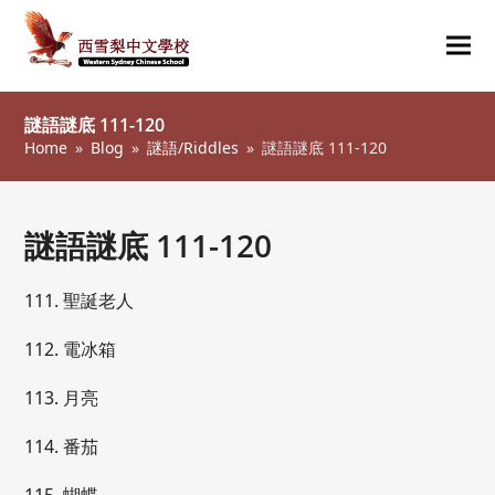
Ope
Clos
mob
mob
謎語謎底 111-120
me
me
Home
»
Blog
»
謎語/Riddles
»
謎語謎底 111-120
謎語謎底 111-120
111. 聖誕老人
112. 電冰箱
113. 月亮
114. 番茄