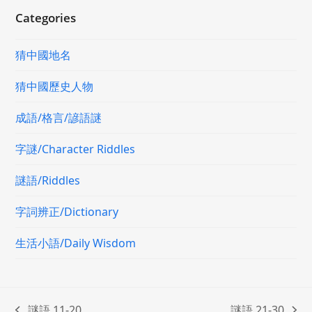
Categories
猜中國地名
猜中國歷史人物
成語/格言/諺語謎
字謎/Character Riddles
謎語/Riddles
字詞辨正/Dictionary
生活小語/Daily Wisdom
謎語 11-20
謎語 21-30