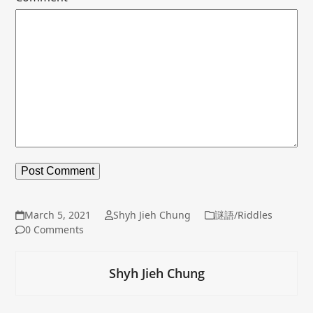
March 5, 2021
Shyh Jieh Chung
謎語/Riddles
0 Comments
Shyh Jieh Chung