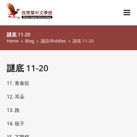
Ope
Clos
mob
mob
謎底 11-20
me
me
Home
»
Blog
»
謎語/Riddles
»
謎底 11-20
謎底 11-20
11. 青春痘
12. 耳朵
13. 路
14. 筷子