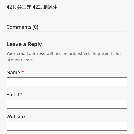
421. 吳三連 422. 趙麗蓮
Comments (0)
Leave a Reply
Your email address will not be published.
Required fields
are marked
*
Name
*
Email
*
Website