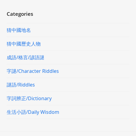
Categories
猜中國地名
猜中國歷史人物
成語/格言/諺語謎
字謎/Character Riddles
謎語/Riddles
字詞辨正/Dictionary
生活小語/Daily Wisdom