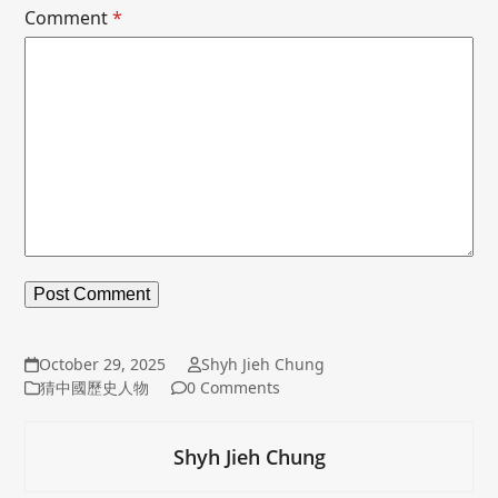
Comment
*
October 29, 2025
Shyh Jieh Chung
猜中國歷史人物
0 Comments
Shyh Jieh Chung