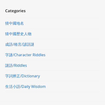
Categories
猜中國地名
猜中國歷史人物
成語/格言/諺語謎
字謎/Character Riddles
謎語/Riddles
字詞辨正/Dictionary
生活小語/Daily Wisdom