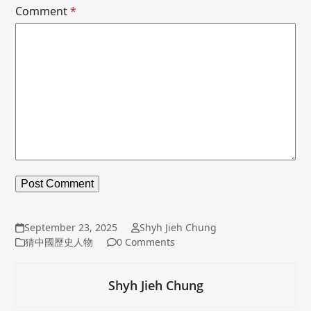
Comment
*
September 23, 2025
Shyh Jieh Chung
猜中國歷史人物
0 Comments
Shyh Jieh Chung