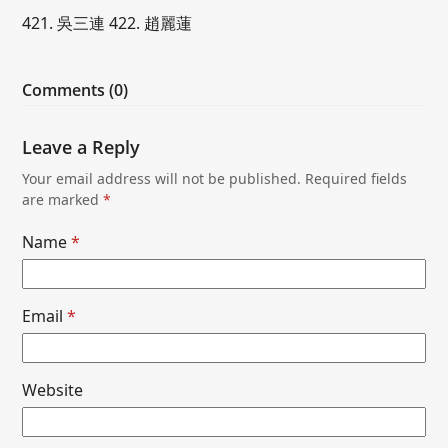
421. 吳三連 422. 趙麗蓮
Comments (0)
Leave a Reply
Your email address will not be published.
Required fields
are marked
*
Name
*
Email
*
Website