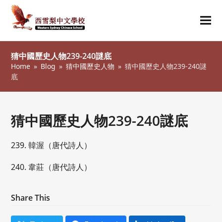
Ope
Clos
mob
mob
猜中國歷史人物239-240謎底
me
me
Home
»
Blog
»
猜中國歷史人物
»
猜中國歷史人物239-240謎
底
猜中國歷史人物239-240謎底
239. 韓渥（唐代詩人）
240. 韋莊（唐代詩人）
Share This