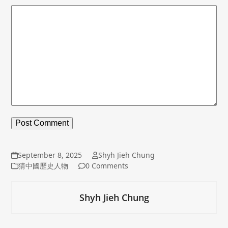
September 8, 2025
Shyh Jieh Chung
猜中國歷史人物
0 Comments
Shyh Jieh Chung