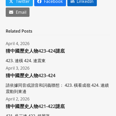
Twitter
Facebook
LinkedIn
Email
Related Posts
April 4, 2026
猜中國歷史人物423-424謎底
423. 連橫 424. 連震東
April 3, 2026
猜中國歷史人物423-424
請依據同音或諧音和詞義聯想： 423. 橫看成嶺 424. 連續
震動到東邊
April 2, 2026
猜中國歷史人物421-422謎底
421. 吳三連 422. 趙麗蓮