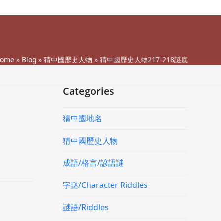
ome
»
Blog
»
猜中國歷史人物
»
猜中國歷史人物217-218謎底
Categories
猜中國地名
猜中國歷史人物
成語/格言/諺語謎
字謎/Character Riddles
謎語/Riddles