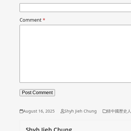
Comment
*
August 16, 2025
Shyh Jieh Chung
猜中國歷史
Shyh Jieh Chung