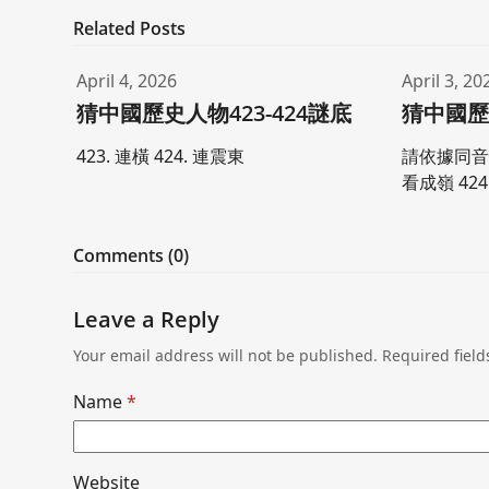
Related Posts
April 4, 2026
April 3, 20
猜中國歷史人物423-424謎底
猜中國歷史
423. 連橫 424. 連震東
請依據同音或
看成嶺 42
Comments (0)
Leave a Reply
Your email address will not be published.
Required fiel
Name
*
Website