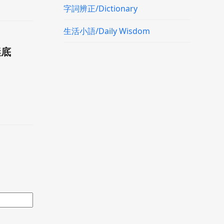
字詞辨正/Dictionary
生活小語/Daily Wisdom
謎底