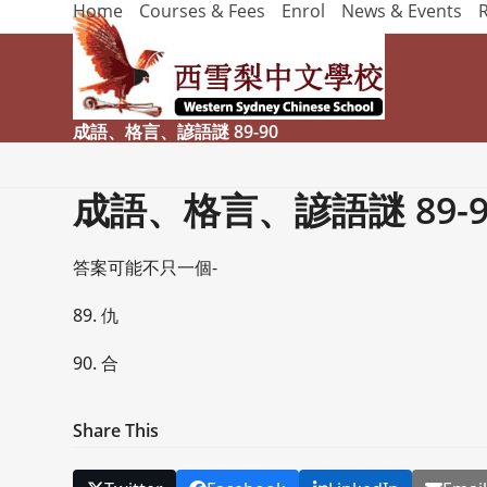
Home
Courses & Fees
Enrol
News & Events
Skip
to
content
成語、格言、諺語謎 89-90
成語、格言、諺語謎 89-9
答案可能不只一個-
89. 仇
90. 合
Share This