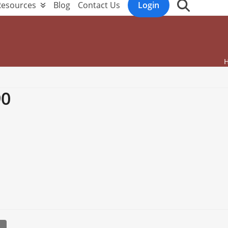
Resources
Blog
Contact Us
Login
0