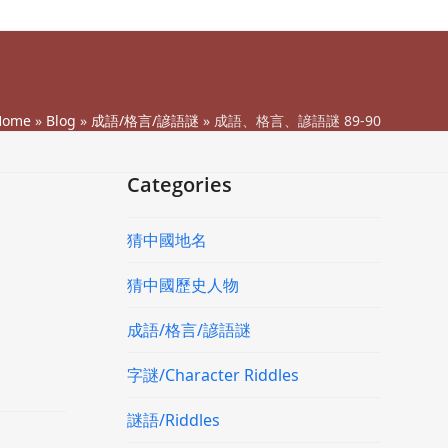
Home
»
Blog
»
成語/格言/諺語謎
»
成語、格言、諺語謎 89-90
Categories
猜中國地名
猜中國歷史人物
成語/格言/諺語謎
字謎/Character Riddles
謎語/Riddles