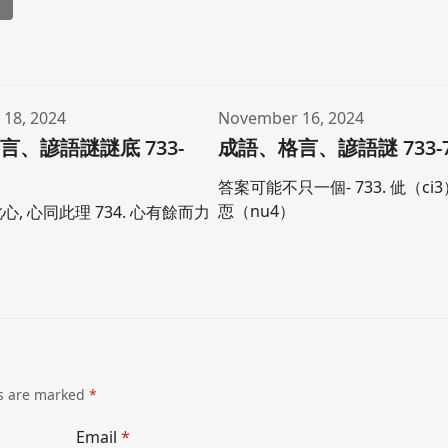
l
18, 2024
November 16, 2024
言、諺語謎謎底 733-
成語、格言、諺語謎 733-7
答案可能不只一個- 733. 佌（ci3）
恧（nu4）
此心, 心同此理 734. 心有餘而力
ds are marked
*
Email
*