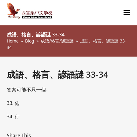
Ope
Clos
mob
mob
成語、格言、諺語謎 33-34
me
me
Home
»
Blog
»
成語/格言/諺語謎
»
成語、格言、諺語謎 33-
34
成語、格言、諺語謎 33-34
答案可能不只一個-
33. 伈
34. 仃
Share This