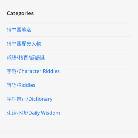
Categories
猜中國地名
猜中國歷史人物
成語/格言/諺語謎
字謎/Character Riddles
謎語/Riddles
字詞辨正/Dictionary
生活小語/Daily Wisdom