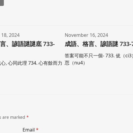
l
18, 2024
November 16, 2024
言、諺語謎謎底 733-
成語、格言、諺語謎 733-7
答案可能不只一個- 733. 佌（ci3）
恧（nu4）
此心, 心同此理 734. 心有餘而力
ds are marked
*
Email
*