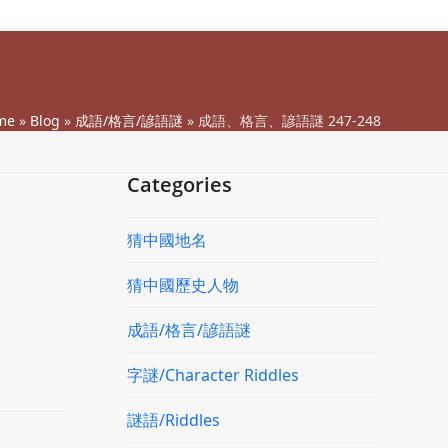
me
»
Blog
»
成語/格言/諺語謎
»
成語、格言、諺語謎 247-248
Categories
猜中國地名
猜中國歷史人物
成語/格言/諺語謎
字謎/Character Riddles
謎語/Riddles