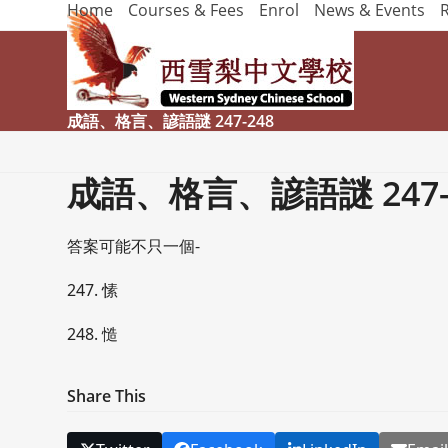
Home
Courses & Fees
Enrol
News & Events
Skip
to
content
成語、格言、諺語謎 247-248
成語、格言、諺語謎 247-
答案可能不只一個-
247. 愫
248. 慥
Share This