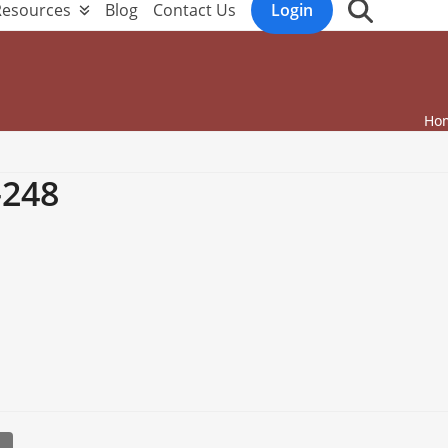
Resources
Blog
Contact Us
Login
Ho
248