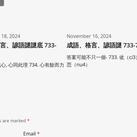
l
18, 2024
November 16, 2024
言、諺語謎謎底 733-
成語、格言、諺語謎 733-7
答案可能不只一個- 733. 佌（ci3）
恧（nu4）
此心, 心同此理 734. 心有餘而力
ds are marked
*
Email
*