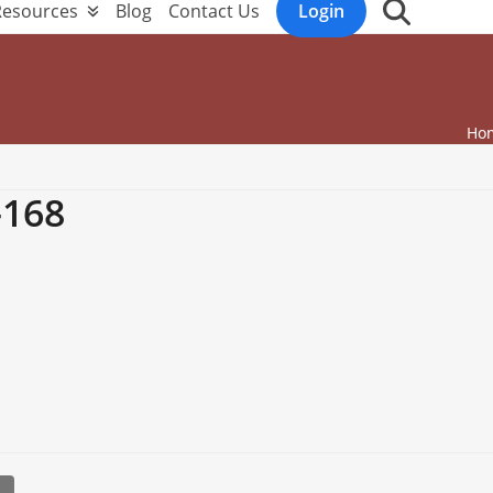
Resources
Blog
Contact Us
Login
Ho
168