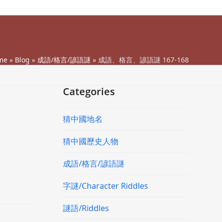
me
»
Blog
»
成語/格言/諺語謎
»
成語、格言、諺語謎 167-168
Categories
猜中國地名
猜中國歷史人物
成語/格言/諺語謎
字謎/Character Riddles
謎語/Riddles