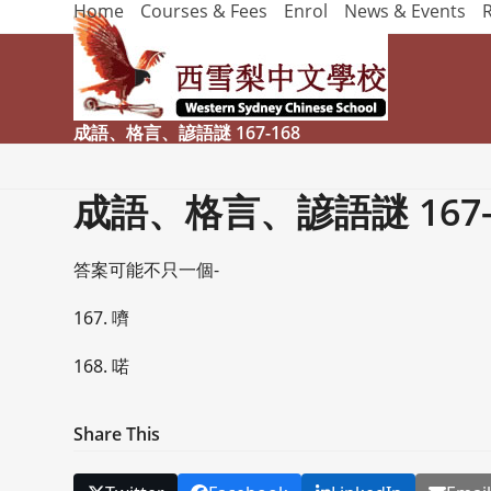
Home
Courses & Fees
Enrol
News & Events
Skip
to
content
成語、格言、諺語謎 167-168
成語、格言、諺語謎 167-
答案可能不只一個-
167. 嚌
168. 喏
Share This