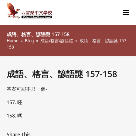
Ope
Clos
mob
mob
成語、格言、諺語謎 157-158
me
me
Home
»
Blog
»
成語/格言/諺語謎
»
成語、格言、諺語謎 157-
158
成語、格言、諺語謎 157-158
答案可能不只一個-
157. 呸
158. 嗎
Share This