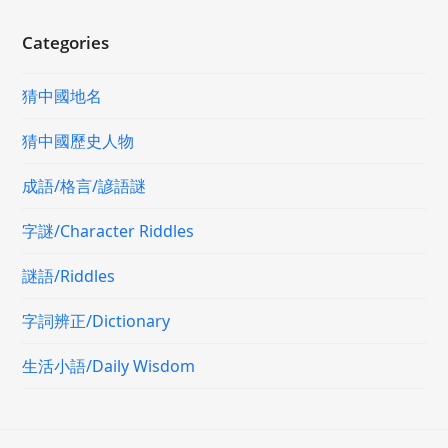
Categories
猜中國地名
猜中國歷史人物
成語/格言/諺語謎
字謎/Character Riddles
謎語/Riddles
字詞辨正/Dictionary
生活小語/Daily Wisdom