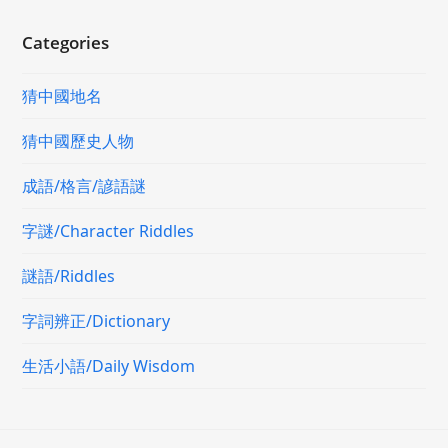
Categories
猜中國地名
猜中國歷史人物
成語/格言/諺語謎
字謎/Character Riddles
謎語/Riddles
字詞辨正/Dictionary
生活小語/Daily Wisdom