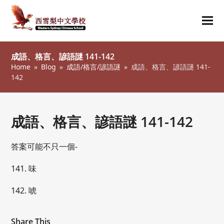
Ope
Clos
mob
mob
成語、格言、諺語謎 141-142
me
me
Home
»
Blog
»
成語/格言/諺語謎
»
成語、格言、諺語謎 141-
142
成語、格言、諺語謎 141-142
答案可能不只一個-
141. 味
142. 唬
Share This