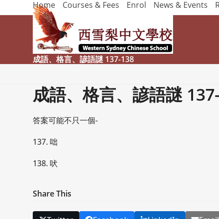
Home
Courses & Fees
Enrol
News & Events
Skip
to
content
成語、格言、諺語謎 137-138
成語、格言、諺語謎 137-
答案可能不只一個-
137. 咄
138. 吠
Share This