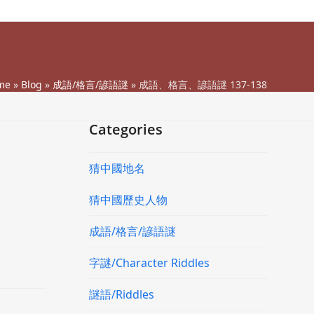
me
»
Blog
»
成語/格言/諺語謎
»
成語、格言、諺語謎 137-138
Categories
猜中國地名
猜中國歷史人物
成語/格言/諺語謎
字謎/Character Riddles
謎語/Riddles