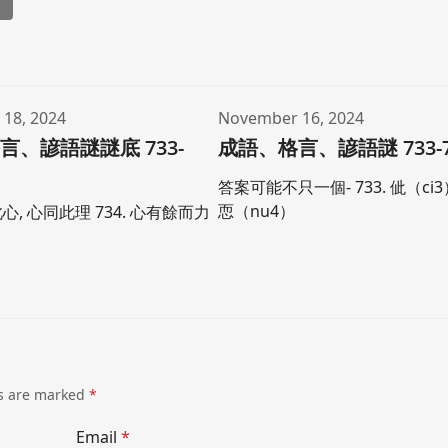
l
18, 2024
November 16, 2024
言、諺語謎謎底 733-
成語、格言、諺語謎 733-7
答案可能不只一個- 733. 佌（ci3）
恧（nu4）
此心, 心同此理 734. 心有餘而力
ds are marked
*
Email
*