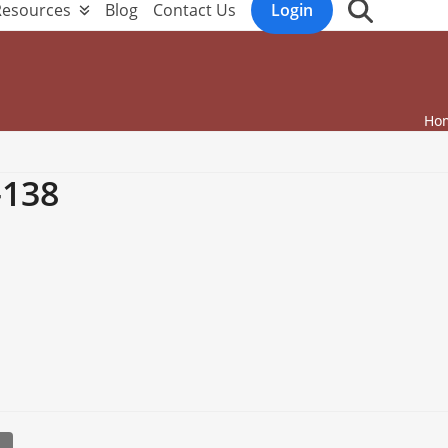
Resources
Blog
Contact Us
Login
Ho
138