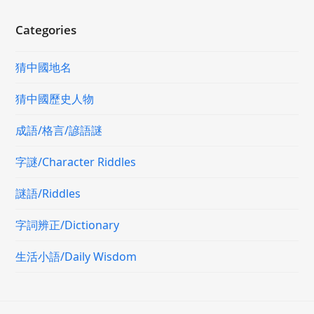
Categories
猜中國地名
猜中國歷史人物
成語/格言/諺語謎
字謎/Character Riddles
謎語/Riddles
字詞辨正/Dictionary
生活小語/Daily Wisdom