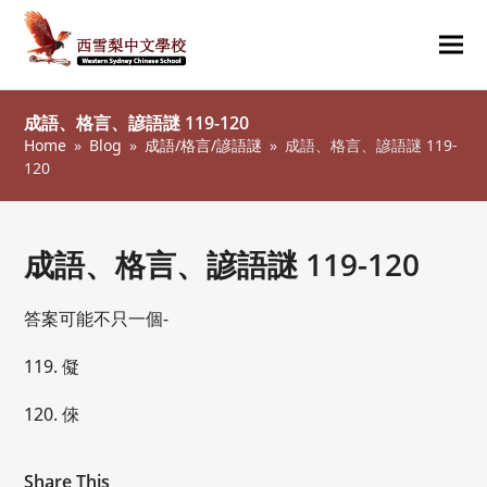
Ope
Clos
mob
mob
成語、格言、諺語謎 119-120
me
me
Home
»
Blog
»
成語/格言/諺語謎
»
成語、格言、諺語謎 119-
120
成語、格言、諺語謎 119-120
答案可能不只一個-
119. 儗
120. 倈
Share This