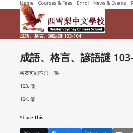
Home
Courses & Fees
Enrol
News & Events
Skip
to
content
成語、格言、諺語謎 103-104
成語、格言、諺語謎 103-
答案可能不只一個-
103. 儱
104. 倩
Share This