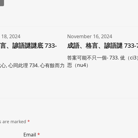
l
18, 2024
November 16, 2024
言、諺語謎謎底 733-
成語、格言、諺語謎 733-7
答案可能不只一個- 733. 佌（ci3）
恧（nu4）
此心, 心同此理 734. 心有餘而力
ds are marked
*
Email
*