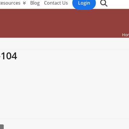
Resources
Blog
Contact Us
Login
Ho
104