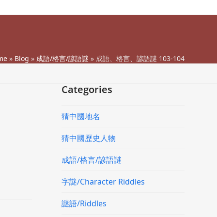
me
»
Blog
»
成語/格言/諺語謎
»
成語、格言、諺語謎 103-104
Categories
猜中國地名
猜中國歷史人物
成語/格言/諺語謎
字謎/Character Riddles
謎語/Riddles