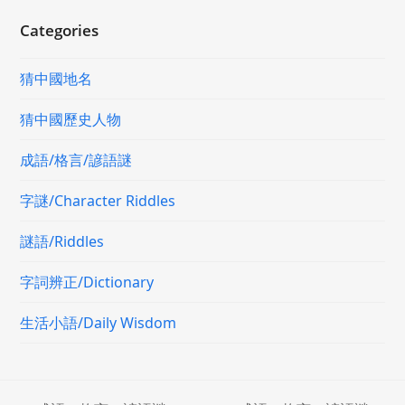
Categories
猜中國地名
猜中國歷史人物
成語/格言/諺語謎
字謎/Character Riddles
謎語/Riddles
字詞辨正/Dictionary
生活小語/Daily Wisdom