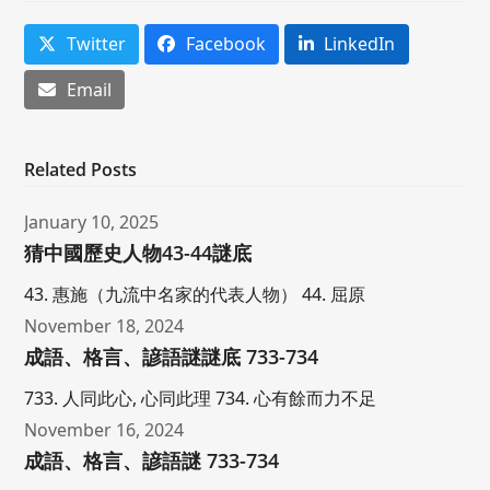
Twitter
Facebook
LinkedIn
Email
Related Posts
January 10, 2025
猜中國歷史人物43-44謎底
43. 惠施（九流中名家的代表人物） 44. 屈原
November 18, 2024
成語、格言、諺語謎謎底 733-734
733. 人同此心, 心同此理 734. 心有餘而力不足
November 16, 2024
成語、格言、諺語謎 733-734