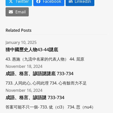
Twitter
Facebook
LinkedIn
Email
Related Posts
January 10, 2025
猜中國歷史人物43-44謎底
43. 惠施（九流中名家的代表人物） 44. 屈原
November 18, 2024
成語、格言、諺語謎謎底 733-734
733. 人同此心, 心同此理 734. 心有餘而力不足
November 16, 2024
成語、格言、諺語謎 733-734
答案可能不只一個- 733. 佌（ci3） 734. 恧（nu4）