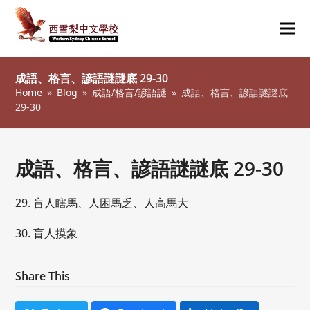
Ope
Clos
mob
mob
成語、格言、諺語謎謎底 29-30
me
me
Home
»
Blog
»
成語/格言/諺語謎
»
成語、格言、諺語謎謎底
29-30
成語、格言、諺語謎謎底 29-30
29. 盲人瞎馬、人困馬乏、人高馬大
30. 盲人摸象
Share This