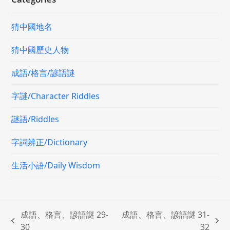
猜中國地名
猜中國歷史人物
成語/格言/諺語謎
字謎/Character Riddles
謎語/Riddles
字詞辨正/Dictionary
生活小語/Daily Wisdom
成語、格言、諺語謎 29-
成語、格言、諺語謎 31-
previous
next
30
32