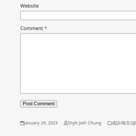
Website
Comment
*
January 29, 2023
Shyh Jieh Chung
成語/格言/