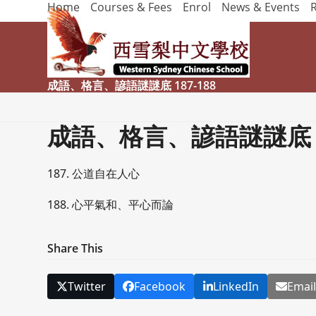
Home
Courses & Fees
Enrol
News & Events
Skip
to
content
成語、格言、諺語謎謎底 187-188
成語、格言、諺語謎謎底 18
187. 公道自在人心
188. 心平氣和、平心而論
Share This
Twitter
Facebook
LinkedIn
Emai