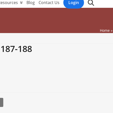
Resources
Blog
Contact Us
Login
Home
7-188
l