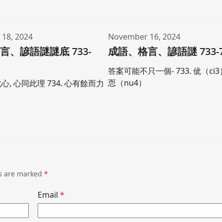
18, 2024
November 16, 2024
言、諺語謎謎底 733-
成語、格言、諺語謎 733-7
答案可能不只一個- 733. 佌（ci3）
恧（nu4）
此心, 心同此理 734. 心有餘而力
ds are marked
*
Email
*