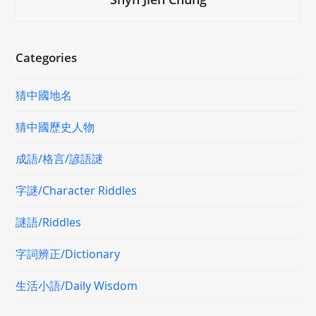
Categories
猜中國地名
猜中國歷史人物
成語/格言/諺語謎
字謎/Character Riddles
謎語/Riddles
字詞辨正/Dictionary
生活小語/Daily Wisdom