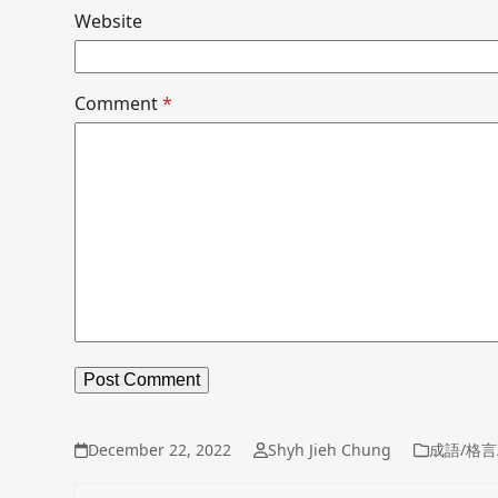
Website
Comment
*
December 22, 2022
Shyh Jieh Chung
成語/格言