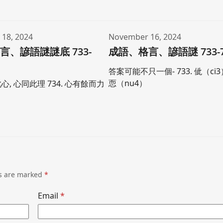
18, 2024
November 16, 2024
言、諺語謎謎底 733-
成語、格言、諺語謎 733-7
答案可能不只一個- 733. 佌（ci3）
恧（nu4）
此心, 心同此理 734. 心有餘而力
ds are marked
*
Email
*