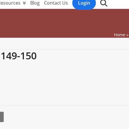
Resources
Blog
Contact Us
Login
Home
9-150
l