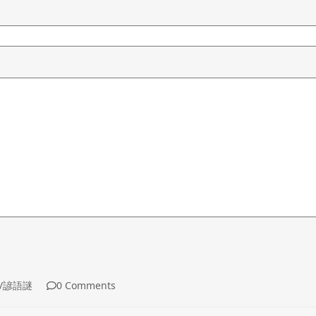
/諺語謎
0 Comments