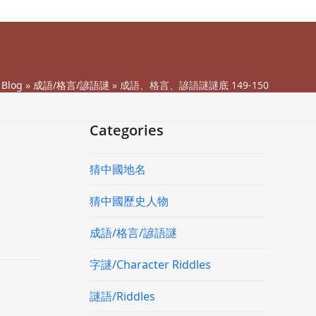
»
Blog
»
成語/格言/諺語謎
»
成語、格言、諺語謎謎底 149-150
Categories
猜中國地名
猜中國歷史人物
成語/格言/諺語謎
字謎/Character Riddles
謎語/Riddles