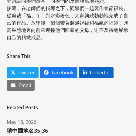
問題讓同學們搶答，同學們的反應相當地熱烈。
接著，在老師們的指導之下，同學們一起製作春節福袋。
從剪裁「福」字，到水彩著色，大家興致勃勃地完成了自
己的作品。放學後，個個帶著裝滿祝福和福氣的福袋，興
高采烈地奔向前來迎接他們回家的父母，迫不及待地展示
自己的精緻成品。
Share This
Twitter
Facebook
LinkedIn
Email
Related Posts
May 18, 2026
猜中國地名35-36