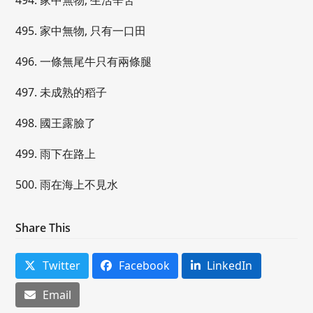
494. 家中無物, 生活辛苦
495. 家中無物, 只有一口田
496. 一條無尾牛只有兩條腿
497. 未成熟的稻子
498. 國王露臉了
499. 雨下在路上
500. 雨在海上不見水
Share This
Twitter
Facebook
LinkedIn
Email