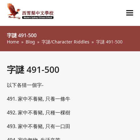
Ope
Clos
mob
mob
字謎 491-500
me
me
Home
»
Blog
»
字謎/Character Riddles
»
字謎 491-500
字謎 491-500
以下各猜一個字-
491. 家中不養豬, 只養一條牛
492. 家中不養豬, 只種一棵樹
493. 家中不養豬, 只有一口田