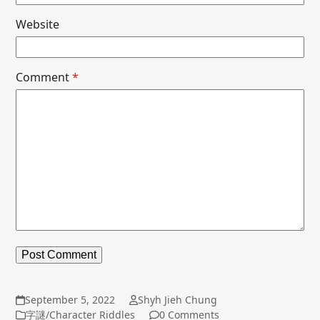
Website
Comment
*
September 5, 2022
Shyh Jieh Chung
字謎/Character Riddles
0 Comments