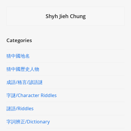
Shyh Jieh Chung
Categories
猜中國地名
猜中國歷史人物
成語/格言/諺語謎
字謎/Character Riddles
謎語/Riddles
字詞辨正/Dictionary