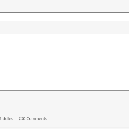
iddles
0 Comments