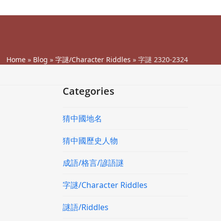
Home
»
Blog
»
字謎/Character Riddles
»
字謎 2320-2324
Categories
猜中國地名
猜中國歷史人物
成語/格言/諺語謎
字謎/Character Riddles
謎語/Riddles