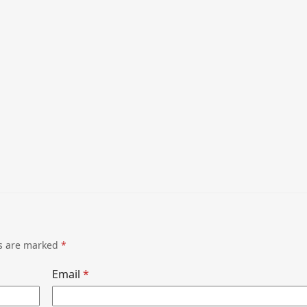
ds are marked
*
Email
*