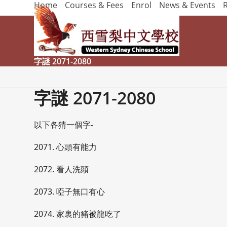
Home
Courses & Fees
Enrol
News & Events
Skip
to
content
字謎 2071-2080
字謎 2071-2080
以下各猜一個字-
2071. 心頭有能力
2072. 看人洗頭
2073. 啞子無口有心
2074. 家裏的豬被龍吃了