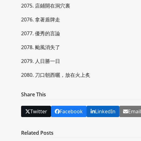
2075. 店鋪開在洞穴裏
2076. 拿著盾牌走
2077. 優秀的言論
2078. 颱風消失了
2079. 人日勝一日
2080. 刀口朝西曬，放在火上炙
Share This
Twitter
Facebook
LinkedIn
Emai
Related Posts