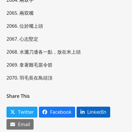
2064. 兩双手
2065. 兩双嘴
2066. 位於嘴上頭
2067. 心志堅定
2068. 水灑刀邊各一點，放在米上頭
2069. 拿著雞毛當令箭
2070. 羽毛長在鳥頭頂
Share This
Twitter
Facebook
LinkedIn
Email