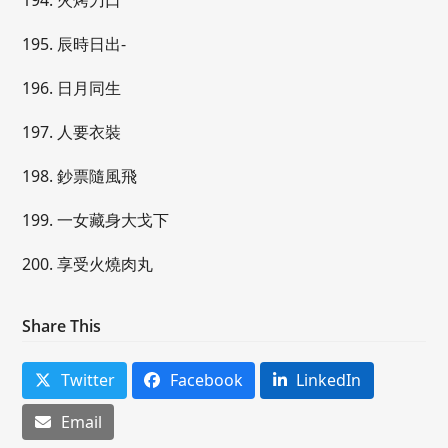
194. 火烤刀口
195. 辰時日出-
196. 日月同生
197. 人要衣裝
198. 鈔票隨風飛
199. 一女藏身大戈下
200. 享受火燒肉丸
Share This
Twitter
Facebook
LinkedIn
Email