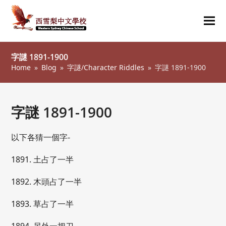
Ope
Clos
mob
mob
字謎 1891-1900
me
me
Home
»
Blog
»
字謎/Character Riddles
»
字謎 1891-1900
字謎 1891-1900
以下各猜一個字-
1891. 土占了一半
1892. 木頭占了一半
1893. 草占了一半