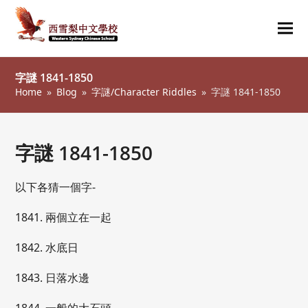
Ope
Clos
mob
mob
字謎 1841-1850
me
me
Home
»
Blog
»
字謎/Character Riddles
»
字謎 1841-1850
字謎 1841-1850
以下各猜一個字-
1841. 兩個立在一起
1842. 水底日
1843. 日落水邊