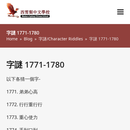
Ope
Clos
mob
mob
字謎 1771-1780
me
me
Home
»
Blog
»
字謎/Character Riddles
»
字謎 1771-1780
字謎 1771-1780
以下各猜一個字-
1771. 弟弟心高
1772. 行行重行行
1773. 重心使力