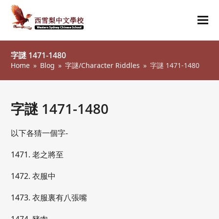
Ope
Clos
mob
mob
字謎 1471-1480
me
me
Home
»
Blog
»
字謎/Character Riddles
»
字謎 1471-1480
字謎 1471-1480
以下各猜一個字-
1471. 老之將至
1472. 衣服中
1473. 衣服裏有八張嘴