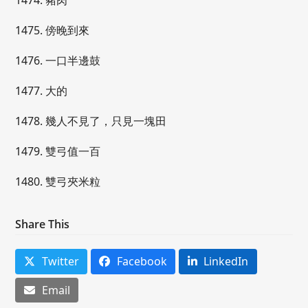
1474. 豬肉
1475. 傍晚到來
1476. 一口半邊鼓
1477. 大的
1478. 幾人不見了，只見一塊田
1479. 雙弓值一百
1480. 雙弓夾米粒
Share This
Twitter
Facebook
LinkedIn
Email