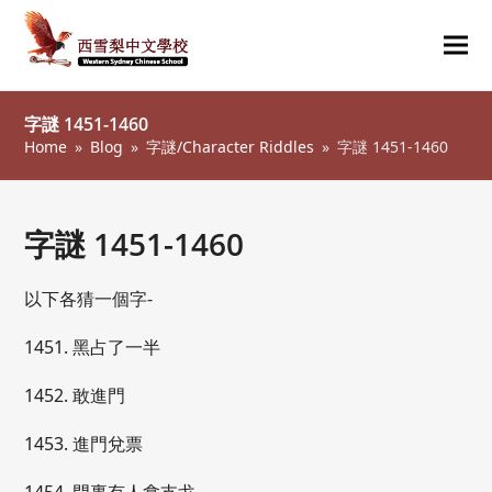
Ope
Clos
mob
mob
字謎 1451-1460
me
me
Home
»
Blog
»
字謎/Character Riddles
»
字謎 1451-1460
字謎 1451-1460
以下各猜一個字-
1451. 黑占了一半
1452. 敢進門
1453. 進門兌票