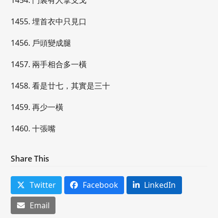
1454. 門裏有人拿支戈
1455. 埋首衣中只見口
1456. 戶頭變成腿
1457. 兩手相合多一橫
1458. 看是廿七，其實是三十
1459. 再少一橫
1460. 十張嘴
Share This
Twitter
Facebook
LinkedIn
Email