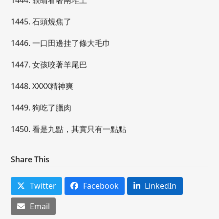
1444. 眼睛看著兩堆土
1445. 石頭燒焦了
1446. 一口田邊挂了條大毛巾
1447. 女孩咬著羊尾巴
1448. XXXX精神爽
1449. 狗吃了臘肉
1450. 看是九點，其實只有一點點
Share This
Twitter
Facebook
LinkedIn
Email