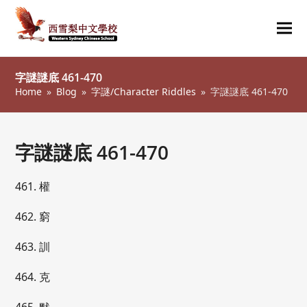
Ope
Clos
mob
mob
字謎謎底 461-470
me
me
Home
»
Blog
»
字謎/Character Riddles
»
字謎謎底 461-470
字謎謎底 461-470
461. 權
462. 窮
463. 訓
464. 克