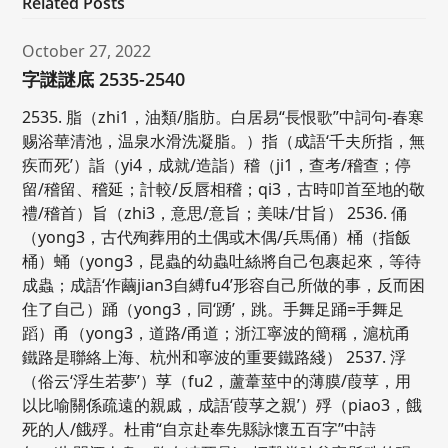
Related Posts
October 27, 2022
字謎謎底 2535-2540
2535. 脂（zhi1，油類/脂肪。白居易“長恨歌”中詞句-春寒
赐浴華清池，温泉水滑洗凝脂。）指（成語‘千夫所指，無
疾而死’）詣（yi4，成就/造詣）稽（ji1，查考/稽查；停
留/稽留、稽延；計較/反唇相稽；qi3，古時叩首至地的敬
禮/稽首）旨（zhi3，意思/意旨；美味/甘旨） 2536. 俑
（yong3，古代殉葬用的土偶或木偶/兵馬俑）桶（指飯
桶）蛹（yong3，昆蟲的幼蟲吐絲將自己包裹起來，等待
成蟲；成語‘作繭jian3自縛fu4’形容自己所做的事，反而困
住了自己）踊（yong3，同‘踴’，跳。手舞足踊=手舞足
蹈）甬（yong3，道路/甬道；浙江寧波的簡稱，滬杭甬
鐵路是聯絡上海、杭州和寧波的重要鐵路綫） 2537. 浮
（俗云‘浮生若夢’）莩（fu2，蘆葦莖中的薄膜/葭莩，用
以比喻關係疏遠的親戚，成語‘葭莩之親’）殍（piao3，餓
死的人/餓殍。杜甫“自京赴奉先縣詠懷五百字”中詩