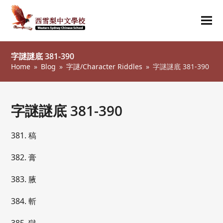
Ope
Clos
mob
mob
字謎謎底 381-390
me
me
Home
»
Blog
»
字謎/Character Riddles
»
字謎謎底 381-390
字謎謎底 381-390
381. 稿
382. 膏
383. 腋
384. 斬