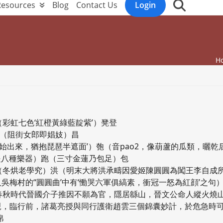
Resources
Blog
Contact Us
Login
H
橙（彩虹七色‘紅橙黃綠藍靛紫’）凳登
娼（阻街女郎即娼妓）昌
萬喚始出來，猶抱琵琶半遮面’）匏（音pao2，像葫蘆的瓜類，曬乾
的是八種樂器）跑（三寸金蓮乃包足）包
品）烘（冬烘老學究）洪（明末大將洪承疇因愛姬陳圓圓為闖王李自成
梅村的“圓圓曲’中有‘慟哭六軍俱縞素，衝冠一怒為紅顔’之句
緜（春秋時代晉國介子推因不願為官，隱居緜山，晉文公命人縱火燒
親，臨行前，諸葛亮授與同行護衛趙雲三個錦囊妙計，於危急時
帛