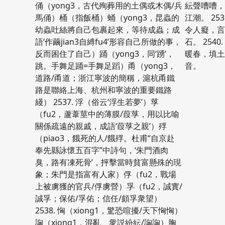
俑（yong3，古代殉葬用的土偶或木偶/兵
紜聲嘈嘈
馬俑）桶（指飯桶）蛹（yong3，昆蟲的
江潮。 25
幼蟲吐絲將自己包裹起來，等待成蟲；成
令人癡，
語‘作繭jian3自縛fu4’形容自己所做的事，
石。 254
反而困住了自己）踊（yong3，同‘踴’，
暖春，填
跳。手舞足踊=手舞足蹈）甬（yong3，
音。
道路/甬道；浙江寧波的簡稱，滬杭甬鐵
路是聯絡上海、杭州和寧波的重要鐵路
綫） 2537. 浮（俗云‘浮生若夢’）莩
（fu2，蘆葦莖中的薄膜/葭莩，用以比喻
關係疏遠的親戚，成語‘葭莩之親’）殍
（piao3，餓死的人/餓殍。杜甫“自京赴
奉先縣詠懷五百字”中詩句，‘朱門酒肉
臭，路有凍死骨’，抨擊當時貧富懸殊的現
象；朱門是指富有人家）俘（fu2，戰場
上被虜獲的官兵/俘虜營）孚（fu2，誠實/
誠孚；保佑/孚佑；信任/頗孚衆望）
2538. 恟（xiong1，驚恐喧擾/天下恟恟）
詾（xiong1，混亂、衆説紛紜/詾詾）胸