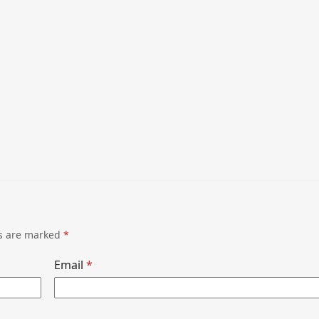
ds are marked
*
Email
*