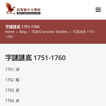
Ope
Clos
mob
mob
字謎謎底 1751-1760
me
me
Home
»
Blog
»
字謎/Character Riddles
»
字謎謎底 1751-
1760
字謎謎底 1751-1760
1751. 澍
1752. 糯
1753. 戾
1754. 戾