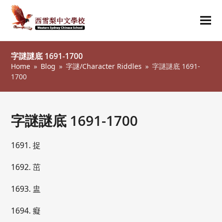
Ope
Clos
mob
mob
字謎謎底 1691-1700
me
me
Home
»
Blog
»
字謎/Character Riddles
»
字謎謎底 1691-
1700
字謎謎底 1691-1700
1691. 捉
1692. 茁
1693. 盅
1694. 癡