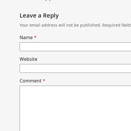
Leave a Reply
Your email address will not be published.
Required fiel
Name
*
Website
Comment
*