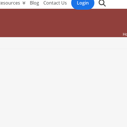
Resources
Blog
Contact Us
Login
H