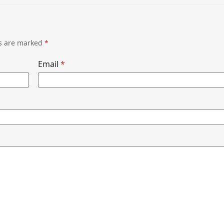
ds are marked
*
Email
*