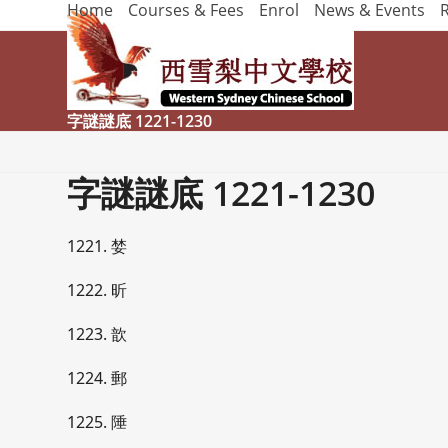
Home
Courses & Fees
Enrol
News & Events
Skip
to
content
字謎謎底 1221-1230
字謎謎底 1221-1230
1221. 婪
1222. 昕
1223. 歆
1224. 郵
1225. 陲