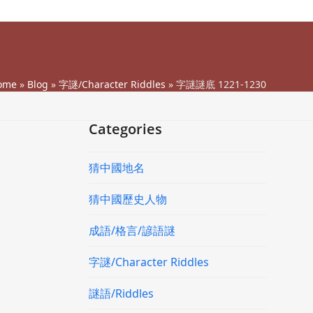
ome
»
Blog
»
字謎/Character Riddles
»
字謎謎底 1221-1230
Categories
猜中國地名
猜中國歷史人物
成語/格言/諺語謎
字謎/Character Riddles
謎語/Riddles