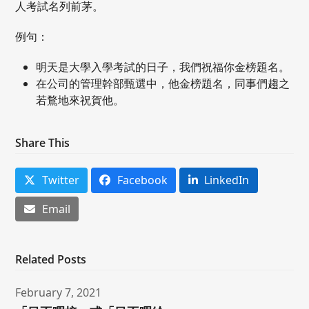
人考試名列前茅。
例句：
明天是大學入學考試的日子，我們祝福你金榜題名。
在公司的管理幹部甄選中，他金榜題名，同事們趨之
若鶩地來祝賀他。
Share This
Twitter
Facebook
LinkedIn
Email
Related Posts
February 7, 2021