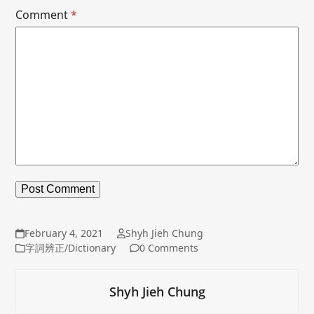
Comment
*
February 4, 2021
Shyh Jieh Chung
字詞辨正/Dictionary
0 Comments
Shyh Jieh Chung