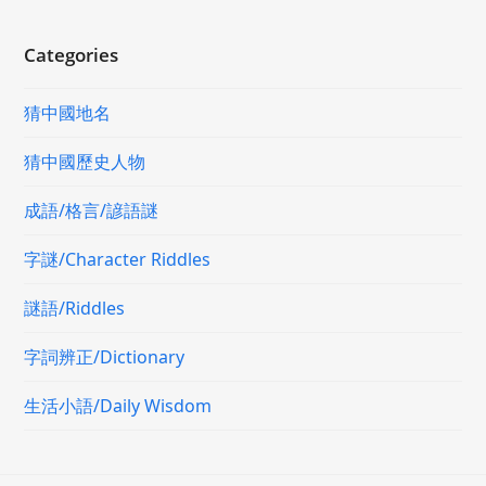
Categories
猜中國地名
猜中國歷史人物
成語/格言/諺語謎
字謎/Character Riddles
謎語/Riddles
字詞辨正/Dictionary
生活小語/Daily Wisdom