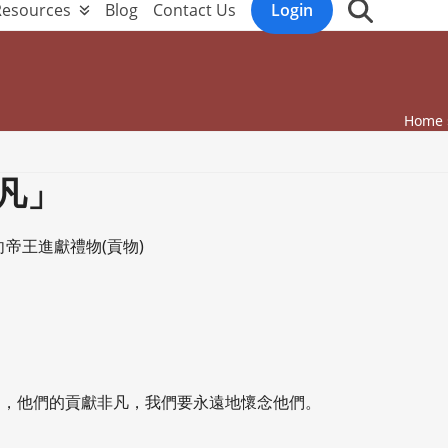
Resources
Blog
Contact Us
Login
Home
凡」
向帝王進獻禮物(貢物)
的，他們的貢獻非凡，我們要永遠地懷念他們。