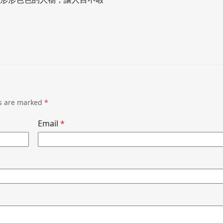
ds are marked
*
Email
*