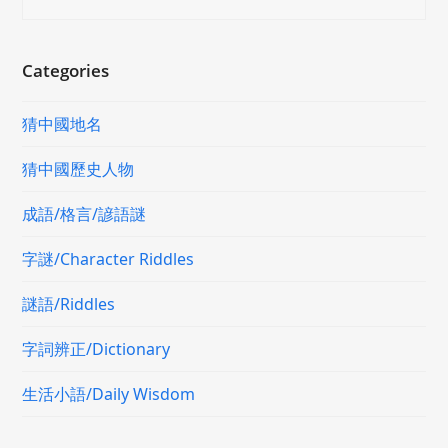
Categories
猜中國地名
猜中國歷史人物
成語/格言/諺語謎
字謎/Character Riddles
謎語/Riddles
字詞辨正/Dictionary
生活小語/Daily Wisdom