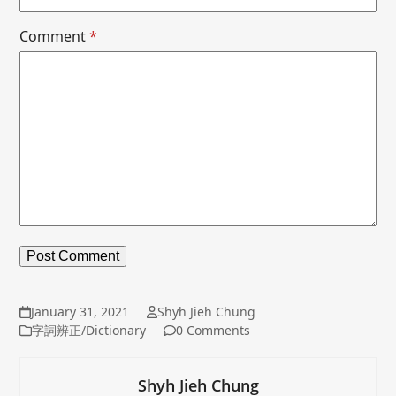
Comment
*
January 31, 2021
Shyh Jieh Chung
字詞辨正/Dictionary
0 Comments
Shyh Jieh Chung