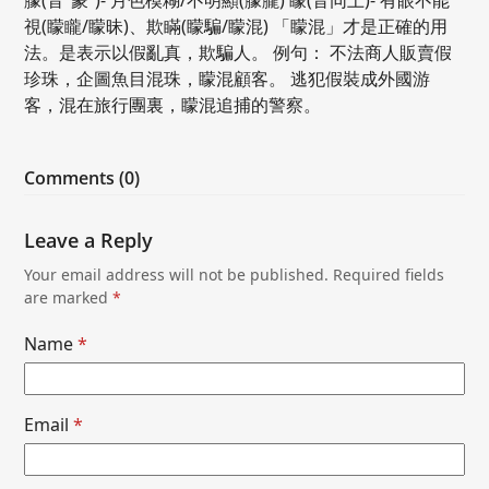
視(矇矓/矇昧)、欺瞞(矇騙/矇混) 「矇混」才是正確的用
法。是表示以假亂真，欺騙人。 例句： 不法商人販賣假
珍珠，企圖魚目混珠，矇混顧客。 逃犯假裝成外國游
客，混在旅行團裏，矇混追捕的警察。
Comments (0)
Leave a Reply
Your email address will not be published.
Required fields
are marked
*
Name
*
Email
*