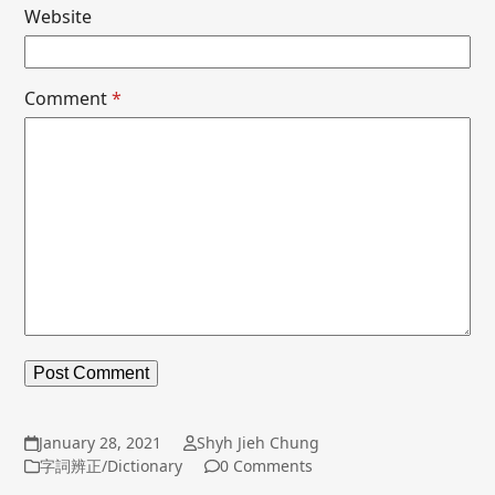
Website
Comment
*
January 28, 2021
Shyh Jieh Chung
字詞辨正/Dictionary
0 Comments