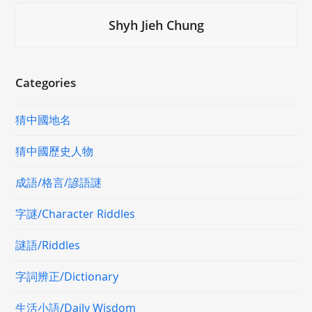
Shyh Jieh Chung
Categories
猜中國地名
猜中國歷史人物
成語/格言/諺語謎
字謎/Character Riddles
謎語/Riddles
字詞辨正/Dictionary
生活小語/Daily Wisdom