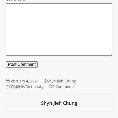
February 4, 2021
Shyh Jieh Chung
字詞辨正/Dictionary
0 Comments
Shyh Jieh Chung