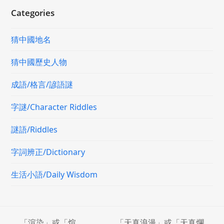
Categories
猜中國地名
猜中國歷史人物
成語/格言/諺語謎
字謎/Character Riddles
謎語/Riddles
字詞辨正/Dictionary
生活小語/Daily Wisdom
「渲染」或「煊
「天真浪漫」或「天真爛